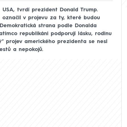
it USA, tvrdí prezident Donald Trump.
u označil v projevu za ty, které budou
 Demokratická strana podle Donalda
atímco republikáni podporují lásku, rodinu
ý“ projev amerického prezidenta se nesl
estů a nepokojů.