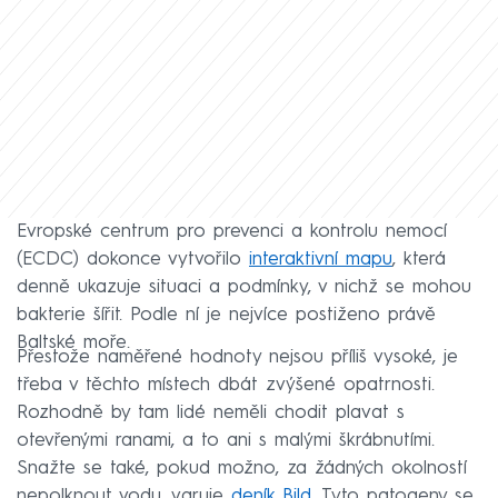
Evropské centrum pro prevenci a kontrolu nemocí
(ECDC) dokonce vytvořilo
interaktivní mapu
, která
denně ukazuje situaci a podmínky, v nichž se mohou
bakterie šířit. Podle ní je nejvíce postiženo právě
Baltské moře.
Přestože naměřené hodnoty nejsou příliš vysoké, je
třeba v těchto místech dbát zvýšené opatrnosti.
Rozhodně by tam lidé neměli chodit plavat s
otevřenými ranami, a to ani s malými škrábnutími.
Snažte se také, pokud možno, za žádných okolností
nepolknout vodu, varuje
deník Bild.
Tyto patogeny se