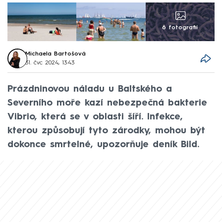
6 fotografií
Michaela Bartošová
31. čvc 2024, 13:43
Prázdninovou náladu u Baltského a
Severního moře kazí nebezpečná bakterie
Vibrio, která se v oblasti šíří. Infekce,
kterou způsobují tyto zárodky, mohou být
dokonce smrtelné, upozorňuje deník Bild.