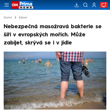
Domů
Zdraví
Nebezpečná masožravá bakterie se
šíří v evropských mořích. Může
zabíjet, skrývá se i v jídle