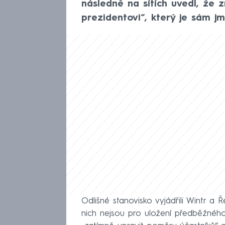
následně na sítích uvedl, že 
prezidentovi“, který je sám jm
Odlišné stanovisko vyjádřili Wintr a 
nich nejsou pro uložení předběžnéh