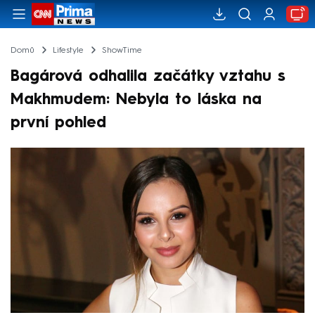
Domů
Lifestyle
ShowTime
Bagárová odhalila začátky vztahu s
Makhmudem: Nebyla to láska na
první pohled