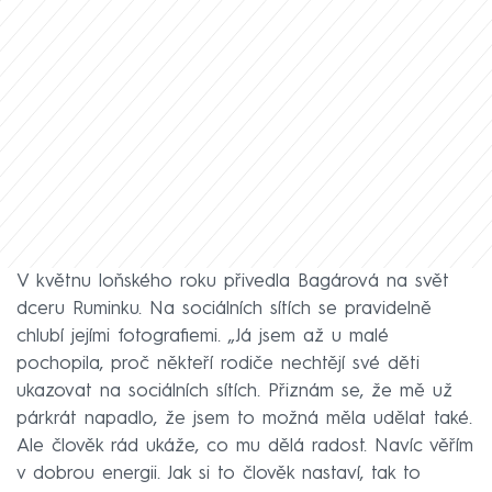
V květnu loňského roku přivedla Bagárová na svět
dceru Ruminku. Na sociálních sítích se pravidelně
chlubí jejími fotografiemi. „Já jsem až u malé
pochopila, proč někteří rodiče nechtějí své děti
ukazovat na sociálních sítích. Přiznám se, že mě už
párkrát napadlo, že jsem to možná měla udělat také.
Ale člověk rád ukáže, co mu dělá radost. Navíc věřím
v dobrou energii. Jak si to člověk nastaví, tak to