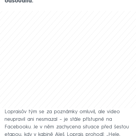
odsoudila.
Lopraisův tým se za poznámky omluvil, ale video
neupravil ani nesmazal – je stále přístupné na
Facebooku. Je v něm zachycena situace před šestou
etapou, kdy v kabině Aleš Loprais prohodí: „Hele,