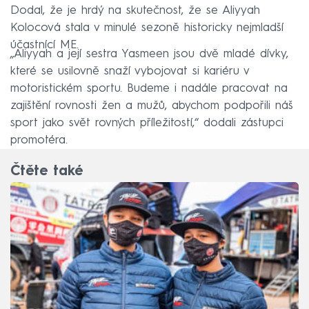
Dodal, že je hrdý na skutečnost, že se Aliyyah
Kolocová stala v minulé sezoně historicky nejmladší
účastnící ME.
„Aliyyah a její sestra Yasmeen jsou dvě mladé dívky,
které se usilovně snaží vybojovat si kariéru v
motoristickém sportu. Budeme i nadále pracovat na
zajištění rovnosti žen a mužů, abychom podpořili náš
sport jako svět rovných příležitostí,“ dodali zástupci
promotéra.
Čtěte také