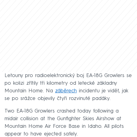
Letouny pro radioelektronický boj EA-18G Growlers se
po kolizi zřítily tři kilometry od letecké základny
Mountain Home. Na
záběrech
incidentu je vidět, jak
se po srážce objevily čtyři rozvinuté padáky.
Two EA-18G Growlers crashed today following a
midair collision at the Gunfighter Skies Airshow at
Mountain Home Air Force Base in Idaho. All pilots
appear to have ejected safely.