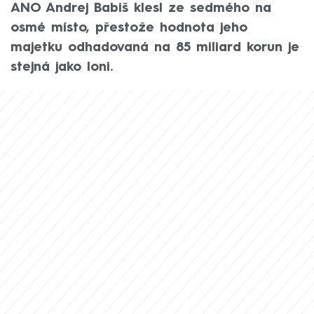
ANO Andrej Babiš klesl ze sedmého na
osmé místo, přestože hodnota jeho
majetku odhadovaná na 85 miliard korun je
stejná jako loni.