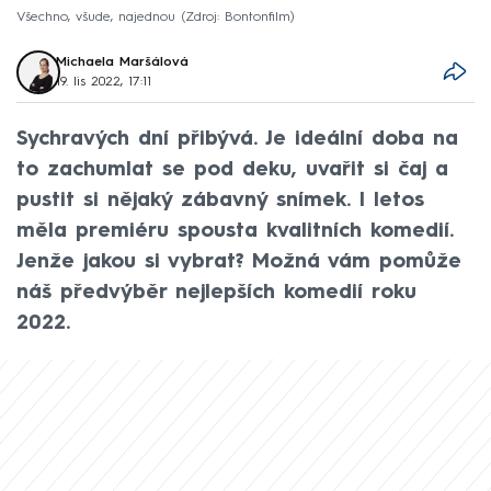
Všechno, všude, najednou
Zdroj: Bontonfilm
Michaela Maršálová
19. lis 2022, 17:11
Sychravých dní přibývá. Je ideální doba na
to zachumlat se pod deku, uvařit si čaj a
pustit si nějaký zábavný snímek. I letos
měla premiéru spousta kvalitních komedií.
Jenže jakou si vybrat? Možná vám pomůže
náš předvýběr nejlepších komedií roku
2022.