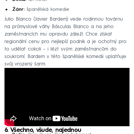
Žánr:
španělská komedie
Julio Blanco (Javier Bardem) vede rodinnou továrnu
na průmyslové váhy Básculas Blanco a na jeho
zaměstnancích mu opravdu záleží. Chce získat
regionální cenu pro nejlepší podnik a je ochotný pro
to udělat cokoli – i lézt svým zaměstnancům do
soukromí. Bardem v této španělské komedii uplatňuje
svůj vrozený šarm.
6. Všechno, všude, najednou