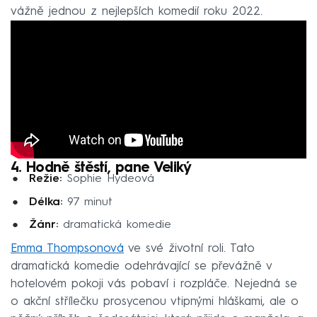
vážně jednou z nejlepších komedií roku 2022.
4. Hodně štěstí, pane Veliký
Režie:
Sophie Hydeová
Délka:
97 minut
Žánr:
dramatická komedie
Emma Thompsonová
ve své životní roli. Tato
dramatická komedie odehrávající se převážně v
hotelovém pokoji vás pobaví i rozpláče. Nejedná se
o akční střílečku prosycenou vtipnými hláškami, ale o