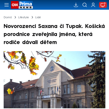
Domů
Lifestyle
Lidé
Novorozenci Saxana či Tupak. Košická
porodnice zveřejnila jména, která
rodiče dávali dětem