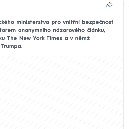
ckého ministerstva pro vnitřní bezpečnost
autorem anonymního názorového článku,
níku The New York Times a v němž
 Trumpa.