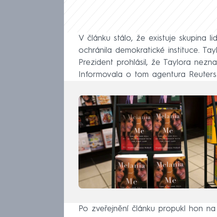
V článku stálo, že existuje skupina l
ochránila demokratické instituce. Tay
Prezident prohlásil, že Taylora nez
Informovala o tom agentura Reuters
Po zveřejnění článku propukl hon na