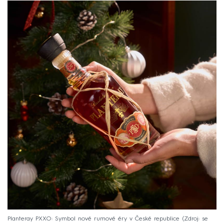
Planteray PXXO: Symbol nové rumové éry v České republice
Zdroj: se