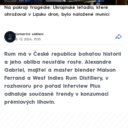
Na pokraji tragédie: Ukrajinské letadlo, které
P
ohrožoval v Lipsku dron, bylo naložené municí
e
Komerční sdělení
18. říj 2024, 15:55
Rum má v České republice bohatou historii
a jeho obliba neustále roste. Alexandre
Gabriel, majitel a master blender Maison
Ferrand a West Indies Rum Distillery, v
rozhovoru pro pořad Interview Plus
odhaluje současné trendy v konzumaci
prémiových lihovin.