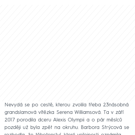
Nevydá se po cestě, kterou zvolila třeba 23násobná
grandslamová vítězka Serena Williamsová. Ta v září
2017 porodila dceru Alexis Olympii a o pár měsíců
později už byla zpět na okruhu. Barbora Strýcová se