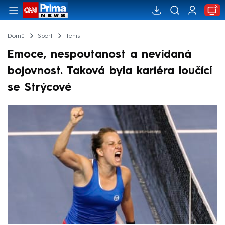
Domů
Sport
Tenis
Emoce, nespoutanost a nevídaná
bojovnost. Taková byla kariéra loučící
se Strýcové