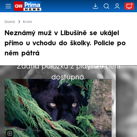
Domů
Krimi
Neznámý muž v Libušíně se ukájel
přímo u vchodu do školky. Policie po
něm pátrá
Žádná položka z playlistu není
Výběr redakce
dostupná.