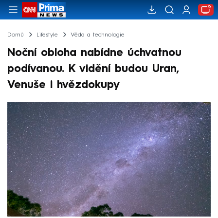
Domů
Lifestyle
Věda a technologie
Noční obloha nabídne úchvatnou
podívanou. K vidění budou Uran,
Venuše i hvězdokupy