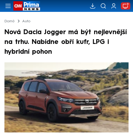
Domů
Auto
Nová Dacia Jogger má být nejlevnější
na trhu. Nabídne obří kufr, LPG i
hybridní pohon