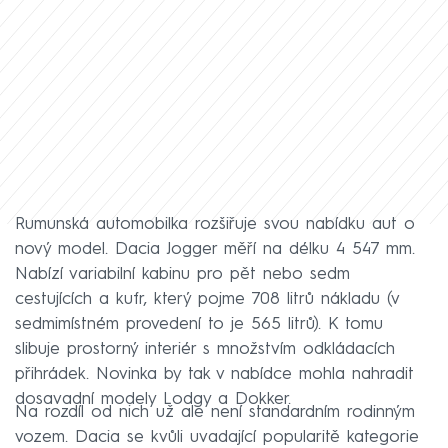
Rumunská automobilka rozšiřuje svou nabídku aut o
nový model. Dacia Jogger měří na délku 4 547 mm.
Nabízí variabilní kabinu pro pět nebo sedm
cestujících a kufr, který pojme 708 litrů nákladu (v
sedmimístném provedení to je 565 litrů). K tomu
slibuje prostorný interiér s množstvím odkládacích
přihrádek. Novinka by tak v nabídce mohla nahradit
dosavadní modely Lodgy a Dokker.
Na rozdíl od nich už ale není standardním rodinným
vozem. Dacia se kvůli uvadající popularitě kategorie