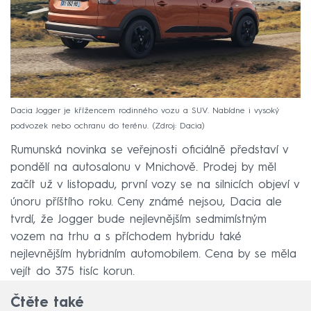
Dacia Jogger je křížencem rodinného vozu a SUV. Nabídne i vysoký
podvozek nebo ochranu do terénu.
Zdroj: Dacia
Rumunská novinka se veřejnosti oficiálně představí v
pondělí na autosalonu v Mnichově. Prodej by měl
začít už v listopadu, první vozy se na silnicích objeví v
únoru příštího roku. Ceny známé nejsou, Dacia ale
tvrdí, že Jogger bude nejlevnějším sedmimístným
vozem na trhu a s příchodem hybridu také
nejlevnějším hybridním automobilem. Cena by se měla
vejít do 375 tisíc korun.
Čtěte také