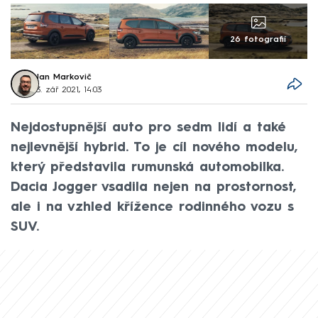
26 fotografií
Jan Markovič
3. zář 2021, 14:03
Nejdostupnější auto pro sedm lidí a také
nejlevnější hybrid. To je cíl nového modelu,
který představila rumunská automobilka.
Dacia Jogger vsadila nejen na prostornost,
ale i na vzhled křížence rodinného vozu s
SUV.