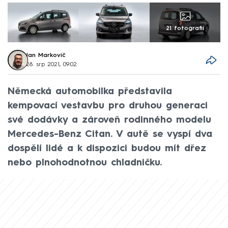
21 fotografií
Jan Markovič
28. srp 2021, 09:02
Německá automobilka představila
kempovací vestavbu pro druhou generaci
své dodávky a zároveň rodinného modelu
Mercedes-Benz Citan. V autě se vyspí dva
dospělí lidé a k dispozici budou mít dřez
nebo plnohodnotnou chladničku.