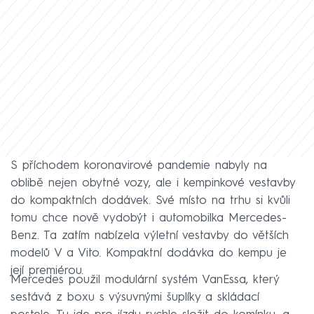
S příchodem koronavirové pandemie nabyly na
oblibě nejen obytné vozy, ale i kempinkové vestavby
do kompaktních dodávek. Své místo na trhu si kvůli
tomu chce nově vydobýt i automobilka Mercedes-
Benz. Ta zatím nabízela výletní vestavby do větších
modelů V a Vito. Kompaktní dodávka do kempu je
její premiérou.
Mercedes použil modulární systém VanEssa, který
sestává z boxu s výsuvnými šuplíky a skládací