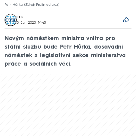
Petr Hůrka
Zdroj: Profimedia.cz
ČTK
15. čvn 2020, 14:45
Novým náměstkem ministra vnitra pro
státní službu bude Petr Hůrka, dosavadní
náměstek z legislativní sekce ministerstva
práce a sociálních věcí.