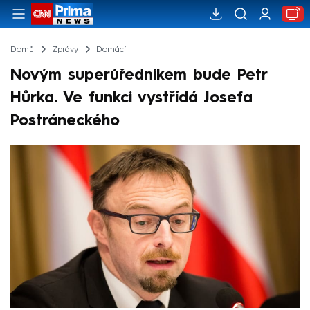
Domů
Zprávy
Domácí
Novým superúředníkem bude Petr
Hůrka. Ve funkci vystřídá Josefa
Postráneckého