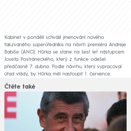
Kabinet v pondělí schválil jmenování nového
takzvaného superúředníka na návrh premiéra Andreje
Babiše (ANO). Hůrka se stane na šest let nástupcem
Josefa Postráneckého, který z funkce odešel
předčasně 7. dubna. Podle návrhu, který vypracoval
úřad vlády, by Hůrka měl nastoupit 1. července.
Čtěte také