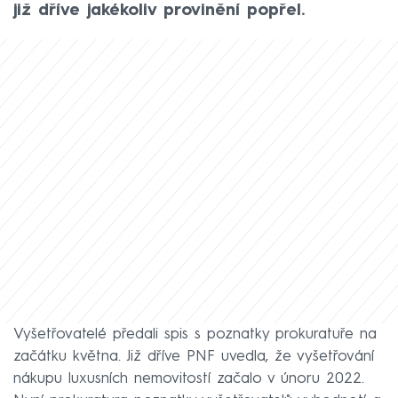
již dříve jakékoliv provinění popřel.
Vyšetřovatelé předali spis s poznatky prokuratuře na
začátku května. Již dříve PNF uvedla, že vyšetřování
nákupu luxusních nemovitostí začalo v únoru 2022.