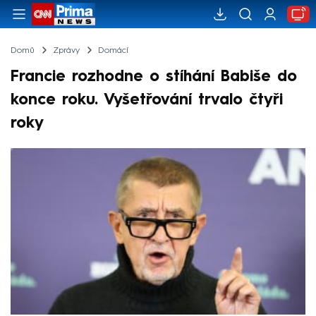
Domů
Zprávy
Domácí
Francie rozhodne o stíhání Babiše do
konce roku. Vyšetřování trvalo čtyři
roky