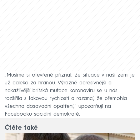
„Musíme si otevřeně přiznat, že situace v naší zemi je
už daleko za hranou. Výrazně agresivnější a
nakažlivější britská mutace koronaviru se u nás
rozšířila s takovou rychlostí a razancí, že přemohla
všechna dosavadní opatření,“ upozorňují na
Facebooku sociální demokraté.
Čtěte také