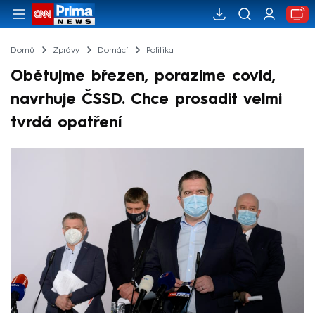
Domů
Zprávy
Domácí
Politika
Obětujme březen, porazíme covid,
navrhuje ČSSD. Chce prosadit velmi
tvrdá opatření