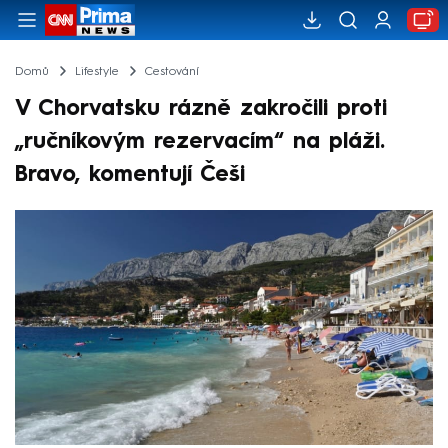
Domů
Lifestyle
Cestování
V Chorvatsku rázně zakročili proti
„ručníkovým rezervacím“ na pláži.
Bravo, komentují Češi