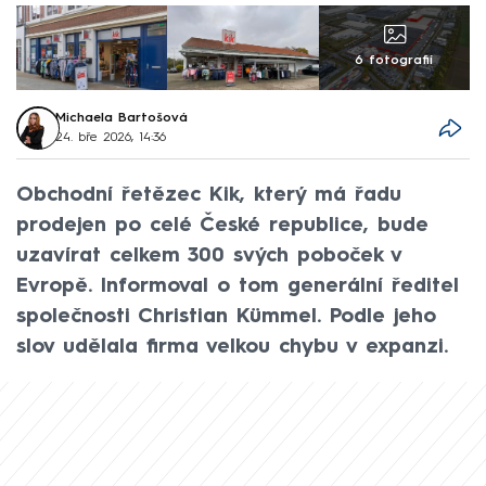
6 fotografií
Michaela Bartošová
24. bře 2026, 14:36
Obchodní řetězec Kik, který má řadu
prodejen po celé České republice, bude
uzavírat celkem 300 svých poboček v
Evropě. Informoval o tom generální ředitel
společnosti Christian Kümmel. Podle jeho
slov udělala firma velkou chybu v expanzi.