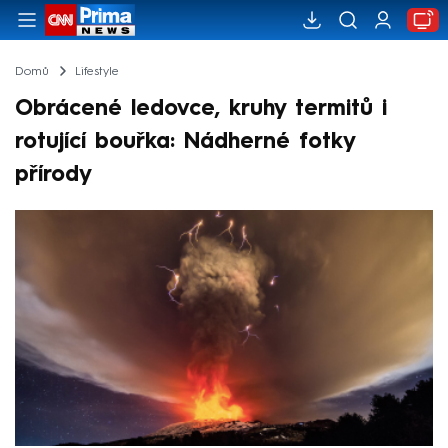
Domů
Lifestyle
Obrácené ledovce, kruhy termitů i
rotující bouřka: Nádherné fotky
přírody