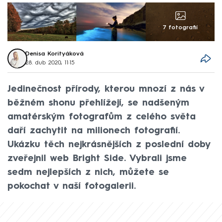
7 fotografií
Denisa Korityáková
28. dub 2020, 11:15
Jedinečnost přírody, kterou mnozí z nás v
běžném shonu přehlížejí, se nadšeným
amatérským fotografům z celého světa
daří zachytit na milionech fotografií.
Ukázku těch nejkrásnějších z poslední doby
zveřejnil web Bright Side. Vybrali jsme
sedm nejlepších z nich, můžete se
pokochat v naší fotogalerii.