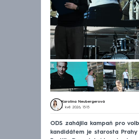
Karolína Neubergerová
1. kvě 2026, 15:15
ODS zahájila kampaň pro volby
kandidátem je starosta Prahy