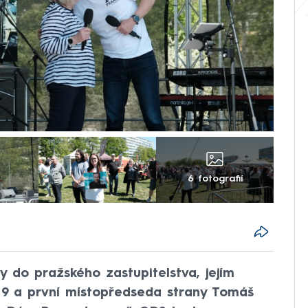
6 fotografií
 do pražského zastupitelstva, jejím
 9 a první místopředseda strany Tomáš