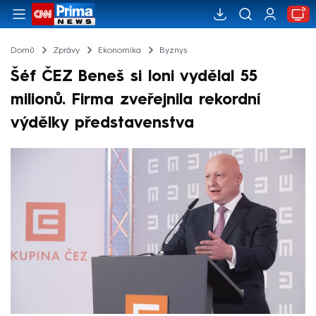
Domů
Zprávy
Ekonomika
Byznys
Šéf ČEZ Beneš si loni vydělal 55
milionů. Firma zveřejnila rekordní
výdělky představenstva