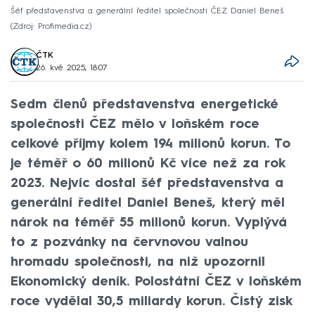
Šéf představenstva a generální ředitel společnosti ČEZ Daniel Beneš
Zdroj: Profimedia.cz
ČTK
26. kvě 2025, 18:07
Sedm členů představenstva energetické
společnosti ČEZ mělo v loňském roce
celkové příjmy kolem 194 milionů korun. To
je téměř o 60 milionů Kč více než za rok
2023. Nejvíc dostal šéf představenstva a
generální ředitel Daniel Beneš, který měl
nárok na téměř 55 milionů korun. Vyplývá
to z pozvánky na červnovou valnou
hromadu společnosti, na niž upozornil
Ekonomický deník. Polostátní ČEZ v loňském
roce vydělal 30,5 miliardy korun. Čistý zisk