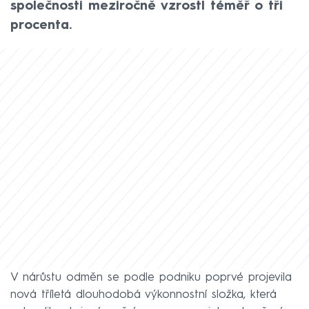
společnosti meziročně vzrostl téměř o tři
procenta.
V nárůstu odměn se podle podniku poprvé projevila
nová tříletá dlouhodobá výkonnostní složka, která