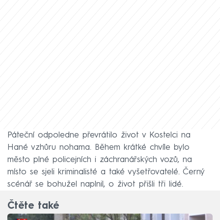
Páteční odpoledne převrátilo život v Kostelci na
Hané vzhůru nohama. Během krátké chvíle bylo
město plné policejních i záchranářských vozů, na
místo se sjeli kriminalisté a také vyšetřovatelé. Černý
scénář se bohužel naplnil, o život přišli tři lidé.
Čtěte také