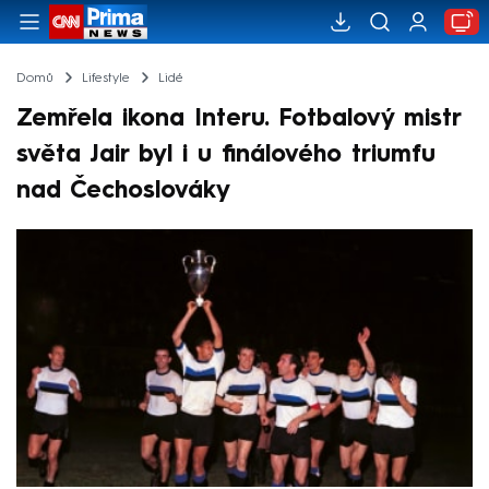
Domů
Lifestyle
Lidé
Zemřela ikona Interu. Fotbalový mistr
světa Jair byl i u finálového triumfu
nad Čechoslováky