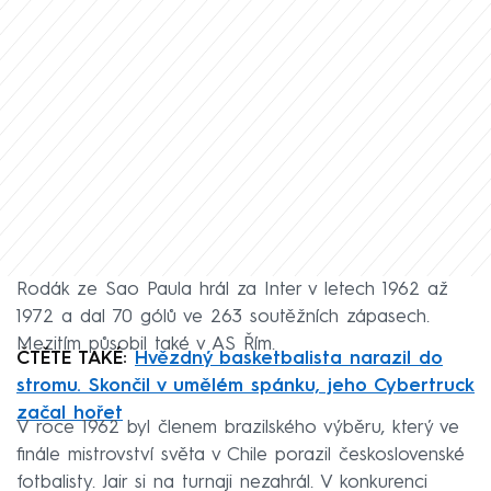
Rodák ze Sao Paula hrál za Inter v letech 1962 až
1972 a dal 70 gólů ve 263 soutěžních zápasech.
Mezitím působil také v AS Řím.
ČTĚTE TAKÉ:
Hvězdný basketbalista narazil do
stromu. Skončil v umělém spánku, jeho Cybertruck
začal hořet
V roce 1962 byl členem brazilského výběru, který ve
finále mistrovství světa v Chile porazil československé
fotbalisty. Jair si na turnaji nezahrál. V konkurenci