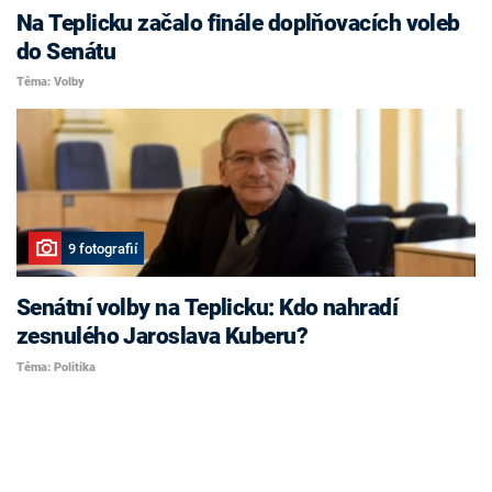
Na Teplicku začalo finále doplňovacích voleb
do Senátu
Téma: Volby
9 fotografií
Senátní volby na Teplicku: Kdo nahradí
zesnulého Jaroslava Kuberu?
Téma: Politika