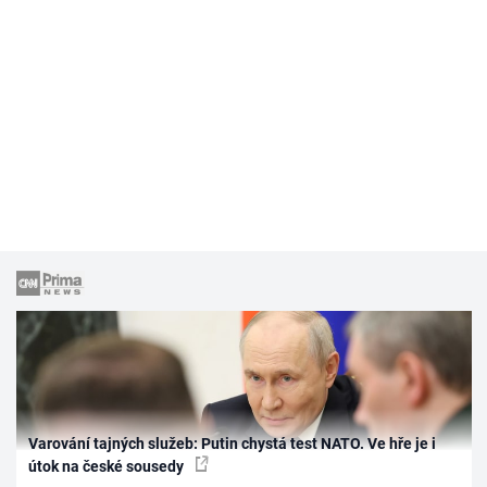
Varování tajných služeb: Putin chystá test NATO. Ve hře je i
útok na české sousedy