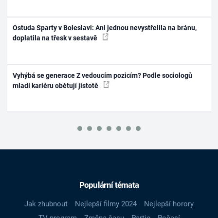
Ostuda Sparty v Boleslavi: Ani jednou nevystřelila na bránu,
doplatila na třesk v sestavě
Vyhýbá se generace Z vedoucím pozicím? Podle sociologů
mladí kariéru obětují jistotě
Populární témata
Jak zhubnout
Nejlepší filmy 2024
Nejlepší horory