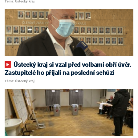
Téma: Ústecký kraj
Ústecký kraj si vzal před volbami obří úvěr.
Zastupitelé ho přijali na poslední schůzi
Téma: Ústecký kraj