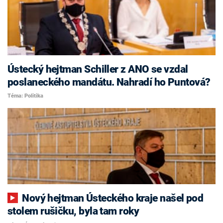
Ústecký hejtman Schiller z ANO se vzdal
poslaneckého mandátu. Nahradí ho Puntová?
Téma: Politika
Nový hejtman Ústeckého kraje našel pod
stolem rušičku, byla tam roky