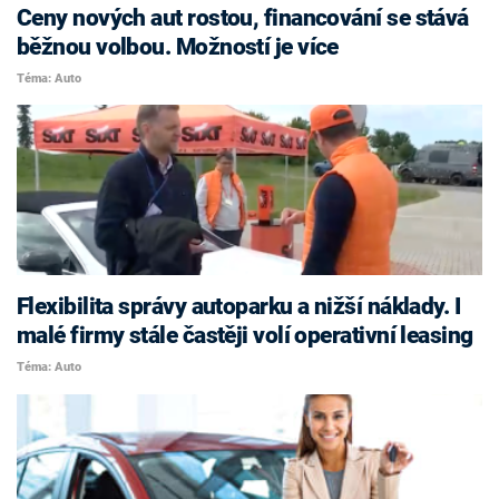
Ceny nových aut rostou, financování se stává
běžnou volbou. Možností je více
Téma: Auto
Flexibilita správy autoparku a nižší náklady. I
malé firmy stále častěji volí operativní leasing
Téma: Auto