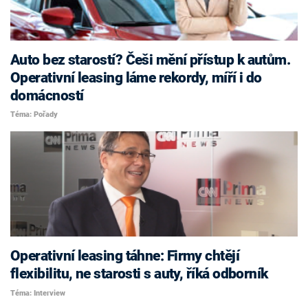
Auto bez starostí? Češi mění přístup k autům.
Operativní leasing láme rekordy, míří i do
domácností
Téma: Pořady
Operativní leasing táhne: Firmy chtějí
flexibilitu, ne starosti s auty, říká odborník
Téma: Interview