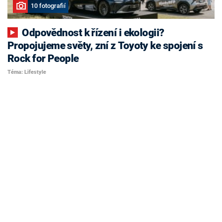
10 fotografií
Odpovědnost k řízení i ekologii?
Propojujeme světy, zní z Toyoty ke spojení s
Rock for People
Téma: Lifestyle