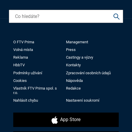
O FTV Prima
Management
Volná místa
Press
Reklama
Castingy a výzvy
HbbTV
Kontakty
Podmínky užívání
Zpracování osobních údajů
Cookies
Nápověda
Vlastník FTV Prima spol. s
Redakce
r.o.
Nahlásit chybu
Nastavení soukromí
App Store