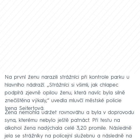
Na první ženu narazili strážníci při kontrole parku u
hlavního nádraží. „Strážníci si všimli, jak chlapec
podpírá zjevně opilou ženu, která navíc byla silně
znečištěna výkaly,“ uvedla mluvčí městské policie
Irena Seifertová.
Žena nemohla udržet rovnováhu a byla v doprovodu
syna, kterému nebylo ještě patnáct. Při testu na
alkohol žena nadýchala celé 3,20 promile. Následně
jela se strážníky na policejní služebnu a následně na