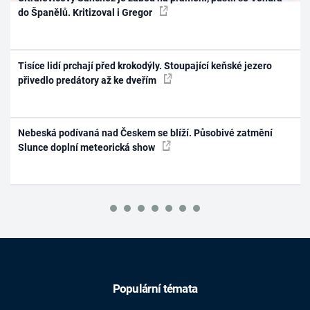
do Španělů. Kritizoval i Gregor
Tisíce lidí prchají před krokodýly. Stoupající keňské jezero
přivedlo predátory až ke dveřím
Nebeská podívaná nad Českem se blíží. Působivé zatmění
Slunce doplní meteorická show
Populární témata