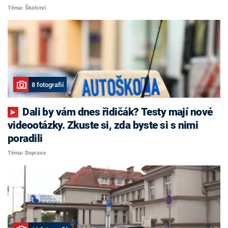
Téma: Školství
8 fotografií
Dali by vám dnes řidičák? Testy mají nové
videootázky. Zkuste si, zda byste si s nimi
poradili
Téma: Doprava