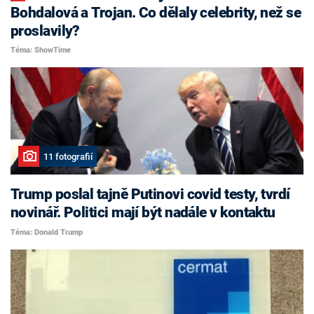
Bohdalová a Trojan. Co dělaly celebrity, než se
proslavily?
Téma: ShowTime
11 fotografií
Trump poslal tajně Putinovi covid testy, tvrdí
novinář. Politici mají být nadále v kontaktu
Téma: Donald Trump