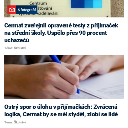
5 fotografií
Cermat zveřejnil opravené testy z přijímaček
na střední školy. Uspělo přes 90 procent
uchazečů
Téma: Školství
Ostrý spor o úlohu v přijímačkách: Zvrácená
logika, Cermat by se měl stydět, zlobí se lidé
Téma: Školství