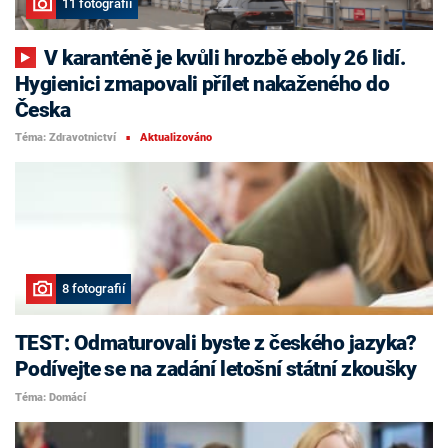
11 fotografií
V karanténě je kvůli hrozbě eboly 26 lidí.
Hygienici zmapovali přílet nakaženého do
Česka
Téma: Zdravotnictví
Aktualizováno
■
8 fotografií
TEST: Odmaturovali byste z českého jazyka?
Podívejte se na zadání letošní státní zkoušky
Téma: Domácí