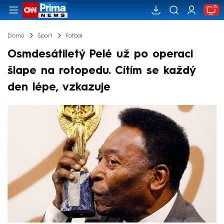
Domů
Sport
Fotbal
Osmdesátiletý Pelé už po operaci
šlape na rotopedu. Cítím se každý
den lépe, vzkazuje