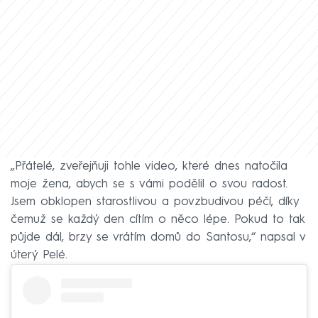
„Přátelé, zveřejňuji tohle video, které dnes natočila
moje žena, abych se s vámi podělil o svou radost.
Jsem obklopen starostlivou a povzbudivou péčí, díky
čemuž se každý den cítím o něco lépe. Pokud to tak
půjde dál, brzy se vrátím domů do Santosu,“ napsal v
úterý Pelé.