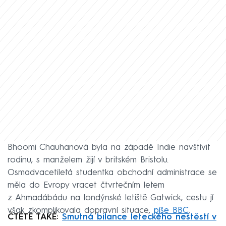
Bhoomi Chauhanová byla na západě Indie navštívit
rodinu, s manželem žijí v britském Bristolu.
Osmadvacetiletá studentka obchodní administrace se
měla do Evropy vracet čtvrtečním letem
z Ahmadábádu na londýnské letiště Gatwick, cestu jí
však zkomplikovala dopravní situace,
píše BBC
.
ČTĚTE TAKÉ:
Smutná bilance leteckého neštěstí v