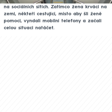
mladá Ukrajinka, zachycují záběry kolující
na sociálních sítích. Zatímco žena krvácí na
zemi, někteří cestující, místo aby šli ženě
pomoci, vyndali mobilní telefony a začali
celou situaci natáčet.