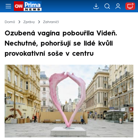
Domů
Zprávy
Zahraničí
Ozubená vagína pobouřila Vídeň.
Nechutné, pohoršují se lidé kvůli
provokativní soše v centru