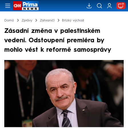
Domů
Zprávy
Zahraničí
Blízký východ
Zásadní změna v palestinském
vedení. Odstoupení premiéra by
mohlo vést k reformě samosprávy