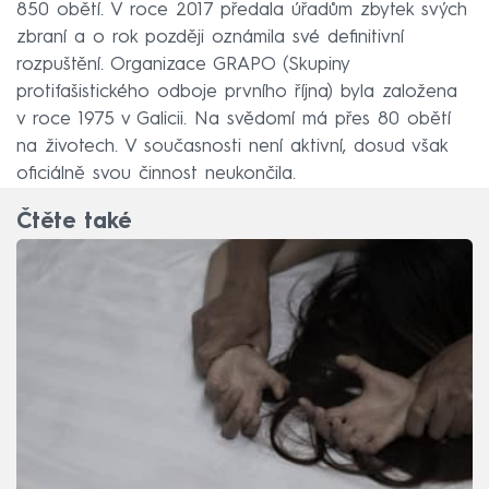
850 obětí. V roce 2017 předala úřadům zbytek svých
zbraní a o rok později oznámila své definitivní
rozpuštění. Organizace GRAPO (Skupiny
protifašistického odboje prvního října) byla založena
v roce 1975 v Galicii. Na svědomí má přes 80 obětí
na životech. V současnosti není aktivní, dosud však
oficiálně svou činnost neukončila.
Čtěte také