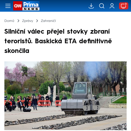
Domů
Zprávy
Zahraničí
Silniční válec přejel stovky zbraní
teroristů. Baskická ETA definitivně
skončila