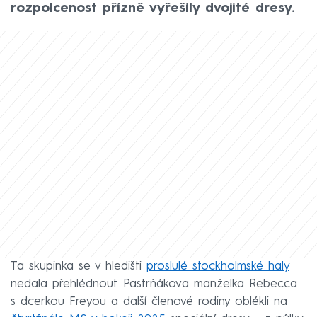
rozpolcenost přízně vyřešily dvojité dresy.
Ta skupinka se v hledišti
proslulé stockholmské haly
nedala přehlédnout. Pastrňákova manželka Rebecca
s dcerkou Freyou a další členové rodiny oblékli na