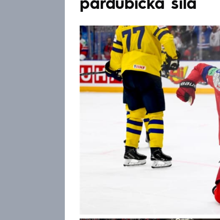
pardubická síla