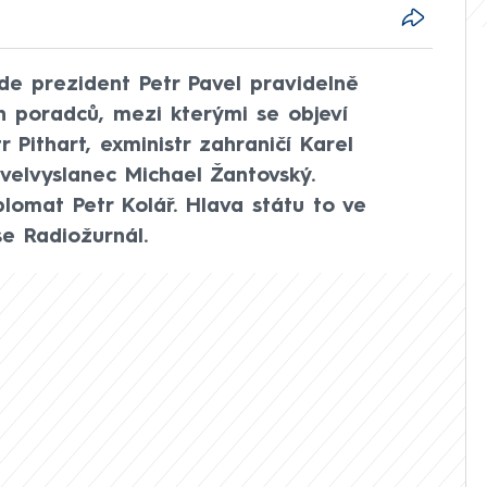
bude prezident Petr Pavel pravidelně
h poradců, mezi kterými se objeví
r Pithart, exministr zahraničí Karel
velvyslanec Michael Žantovský.
lomat Petr Kolář. Hlava státu to ve
e Radiožurnál.