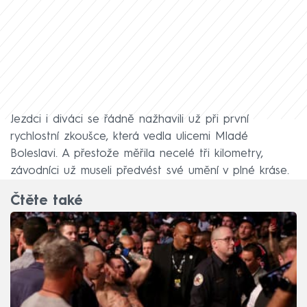
Jezdci i diváci se řádně nažhavili už při první
rychlostní zkoušce, která vedla ulicemi Mladé
Boleslavi. A přestože měřila necelé tři kilometry,
závodníci už museli předvést své umění v plné kráse.
Čtěte také