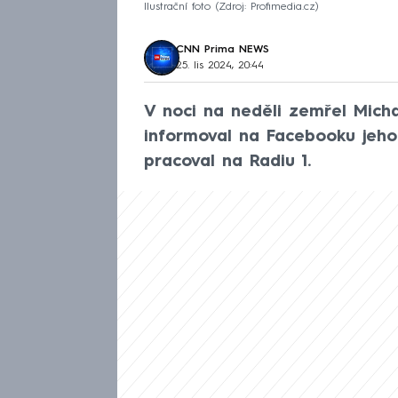
Ilustrační foto
Zdroj: Profimedia.cz
CNN Prima NEWS
25. lis 2024, 20:44
V noci na neděli zemřel Micha
informoval na Facebooku jeho
pracoval na Radiu 1.