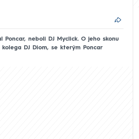
l Poncar, neboli DJ Myclick. O jeho skonu
 kolega DJ Diom, se kterým Poncar