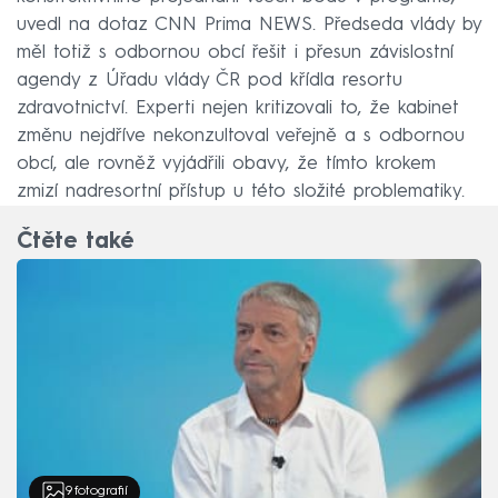
uvedl na dotaz CNN Prima NEWS. Předseda vlády by
měl totiž s odbornou obcí řešit i přesun závislostní
agendy z Úřadu vlády ČR pod křídla resortu
zdravotnictví. Experti nejen kritizovali to, že kabinet
změnu nejdříve nekonzultoval veřejně a s odbornou
obcí, ale rovněž vyjádřili obavy, že tímto krokem
zmizí nadresortní přístup u této složité problematiky.
Čtěte také
9
fotografií