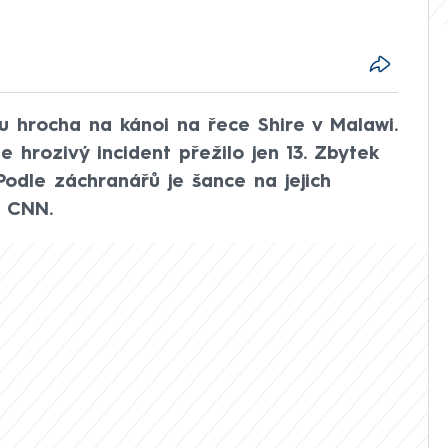
u hrocha na kánoi na řece Shire v Malawi.
e hrozivý incident přežilo jen 13. Zbytek
Podle záchranářů je šance na jejich
e CNN.