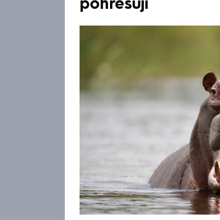
pohřešují