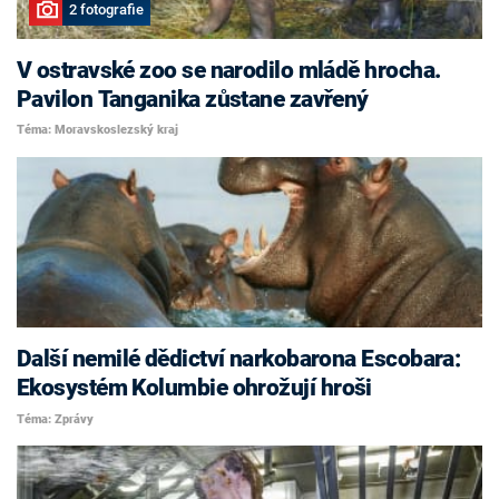
2 fotografie
V ostravské zoo se narodilo mládě hrocha.
Pavilon Tanganika zůstane zavřený
Téma: Moravskoslezský kraj
Další nemilé dědictví narkobarona Escobara:
Ekosystém Kolumbie ohrožují hroši
Téma: Zprávy