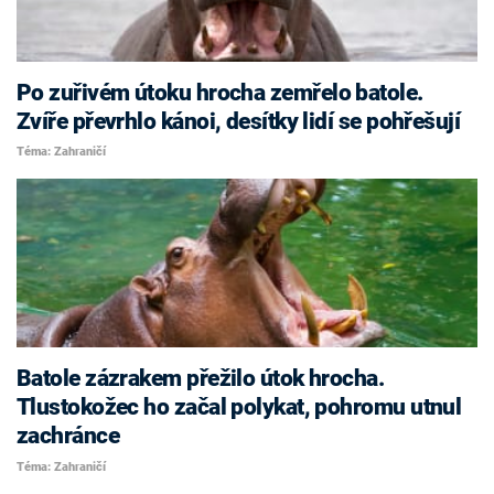
Po zuřivém útoku hrocha zemřelo batole.
Zvíře převrhlo kánoi, desítky lidí se pohřešují
Téma: Zahraničí
Batole zázrakem přežilo útok hrocha.
Tlustokožec ho začal polykat, pohromu utnul
zachránce
Téma: Zahraničí