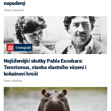
napadený
Téma: Zahraničí
5 fotografií
Nejšílenější skutky Pabla Escobara:
Terorismus, stavba vlastního vězení i
kokainoví hroši
Téma: Historie