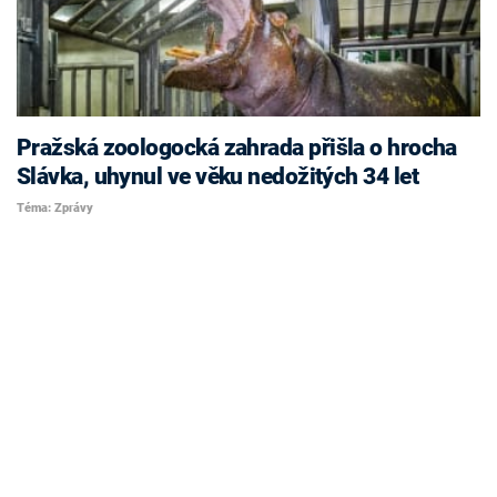
Pražská zoologocká zahrada přišla o hrocha
Slávka, uhynul ve věku nedožitých 34 let
Téma: Zprávy