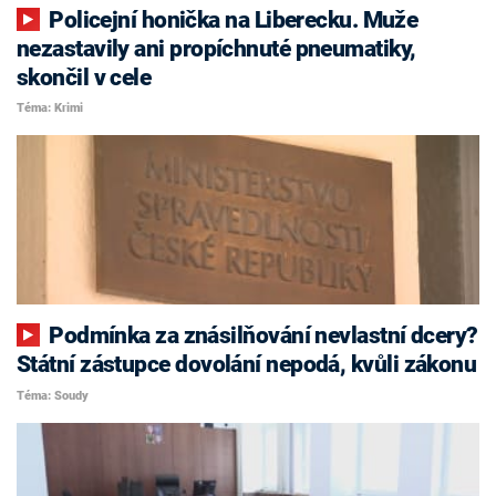
Policejní honička na Liberecku. Muže
nezastavily ani propíchnuté pneumatiky,
skončil v cele
Téma: Krimi
Podmínka za znásilňování nevlastní dcery?
Státní zástupce dovolání nepodá, kvůli zákonu
Téma: Soudy