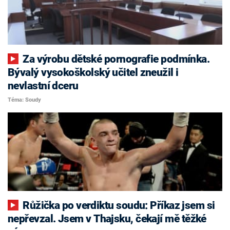
Za výrobu dětské pornografie podmínka.
Bývalý vysokoškolský učitel zneužil i
nevlastní dceru
Téma: Soudy
Růžička po verdiktu soudu: Příkaz jsem si
nepřevzal. Jsem v Thajsku, čekají mě těžké