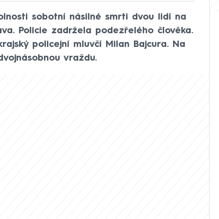
olnosti sobotní násilné smrti dvou lidí na
ava. Policie zadržela podezřelého člověka.
rajský policejní mluvčí Milan Bajcura. Na
 dvojnásobnou vraždu.