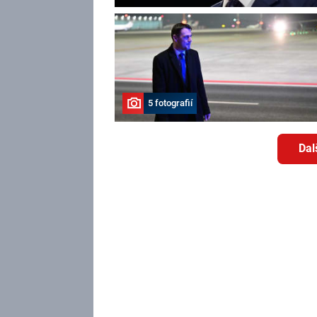
5 fotografií
Dal