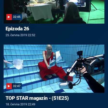
32:45
Epizoda 26
25. června 2019 22:52
32:47
TOP STAR magazín - (S1E25)
18. června 2019 22:49