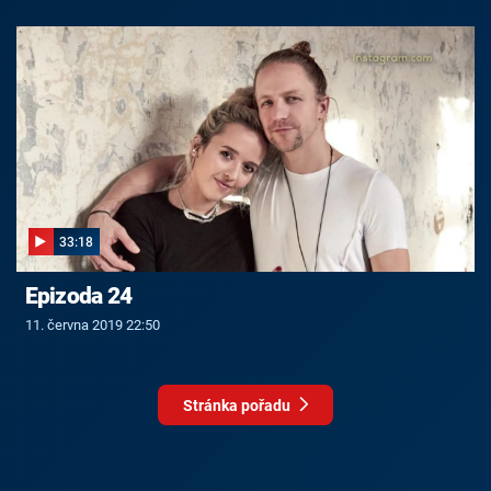
33:18
Epizoda 24
11. června 2019 22:50
Stránka pořadu