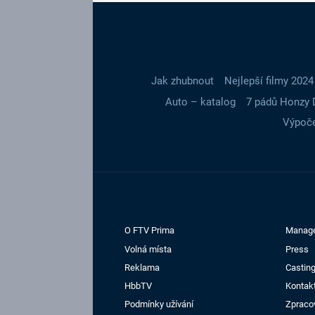
Jak zhubnout
Nejlepší filmy 2024
Auto – katalog
7 pádů Honzy 
Výpoče
O FTV Prima
Manag
Volná místa
Press
Reklama
Casting
HbbTV
Kontak
Podmínky užívání
Zpraco