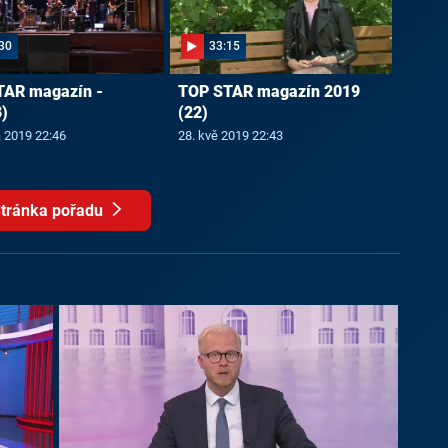
30
33:15
TAR magazín -
TOP STAR magazín 2019
)
(22)
a 2019 22:46
28. kvě 2019 22:43
tránka pořadu