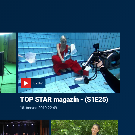
32:47
TOP STAR magazín - (S1E25)
18. června 2019 22:49