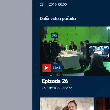
28. říj 2016, 00:00
Další videa pořadu
32:45
Epizoda 26
25. června 2019 22:52