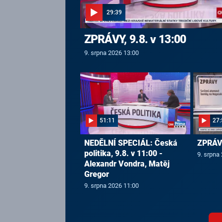
29:39
ZPRÁVY, 9.8. v 13:00
9. srpna 2026 13:00
51:11
27:
NEDĚLNÍ SPECIÁL: Česká
ZPRÁVY
politika, 9.8. v 11:00 -
9. srpna
Alexandr Vondra, Matěj
Gregor
9. srpna 2026 11:00