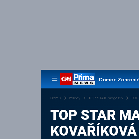
Domácí
Zahranič
Pořady
Domů
Pořady
TOP STAR magazín
TOP 
TOP STAR MA
KOVAŘÍKOVÁ