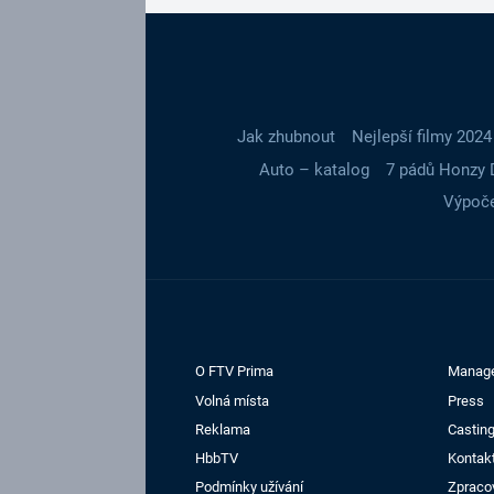
Jak zhubnout
Nejlepší filmy 2024
Auto – katalog
7 pádů Honzy 
Výpoče
O FTV Prima
Manag
Volná místa
Press
Reklama
Casting
HbbTV
Kontak
Podmínky užívání
Zpraco