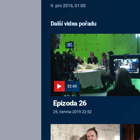
9. pro 2016, 01:00
Další videa pořadu
32:45
Epizoda 26
25. června 2019 22:52