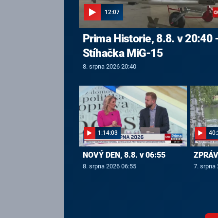
12:07
Prima Historie, 8.8. v 20:40 
Stíhačka MiG-15
8. srpna 2026 20:40
1:14:03
40:
NOVÝ DEN, 8.8. v 06:55
ZPRÁVY
8. srpna 2026 06:55
7. srpna