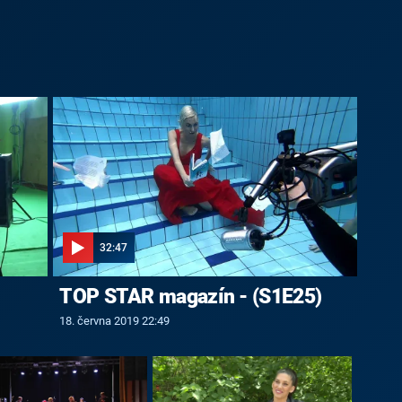
32:47
TOP STAR magazín - (S1E25)
18. června 2019 22:49