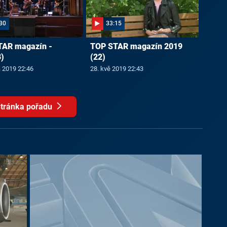
30
33:15
TAR magazín -
TOP STAR magazín 2019
)
(22)
a 2019 22:46
28. kvě 2019 22:43
tránka pořadu